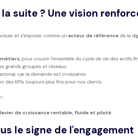
 la suite ? Une vision renfor
 évoluer et s’imposer comme un
acteur de référence
de la dig
 métiers
, pour couvrir l’ensemble du cycle de vie des actifs f
es grands groupes et réseaux
national, car la demande est croissante
vec des KPIs toujours plus fins pour nos clients
 :
evier de croissance rentable, fluide et piloté.
ous le signe de l'engagement