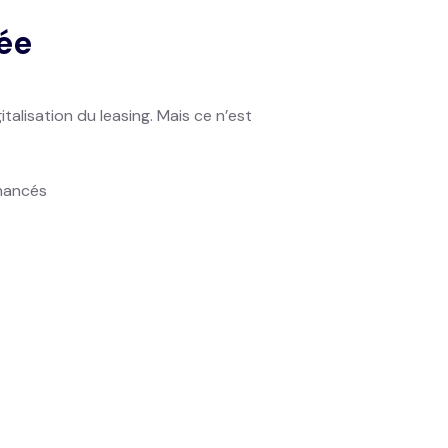
cée
italisation du leasing. Mais ce n’est
inancés