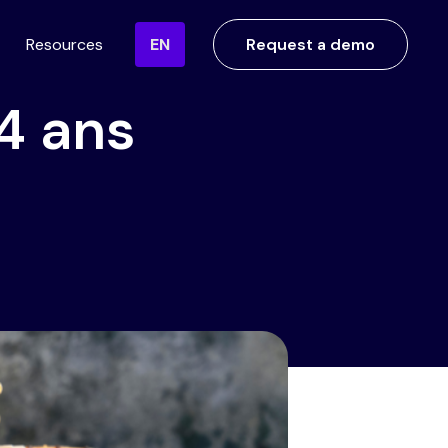
Resources
EN
Request a demo
 4 ans