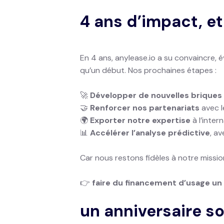
4 ans d’impact, et
En 4 ans, anylease.io a su convaincre,
qu’un début. Nos prochaines étapes :
🚀
Développer de nouvelles briques
🤝
Renforcer nos partenariats
avec l
🌍
Exporter notre expertise
à l’inter
📊
Accélérer l’analyse prédictive
, a
Car nous restons fidèles à notre mission
👉
faire du financement d’usage un l
un anniversaire s