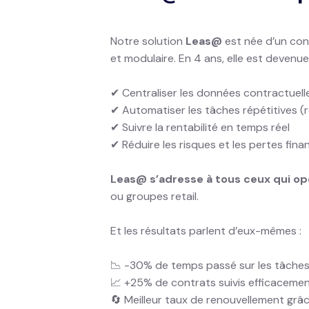
Notre solution
Leas@
est née d’un cons
et modulaire. En 4 ans, elle est devenue
✔ Centraliser les données contractuell
✔ Automatiser les tâches répétitives (r
✔ Suivre la rentabilité en temps réel
✔ Réduire les risques et les pertes fina
Leas@ s’adresse à tous ceux qui op
ou groupes retail.
Et les résultats parlent d’eux-mêmes :
📉 -30% de temps passé sur les tâches
📈 +25% de contrats suivis efficacemen
🔄 Meilleur taux de renouvellement grâc