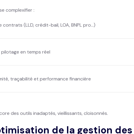
e complexifier :
e contrats (LLD, crédit-bail, LOA, BNPL pro…)
e pilotage en temps réel
ité, traçabilité et performance financière
ore des outils inadaptés, vieillissants, cloisonnés.
ptimisation de la gestion de