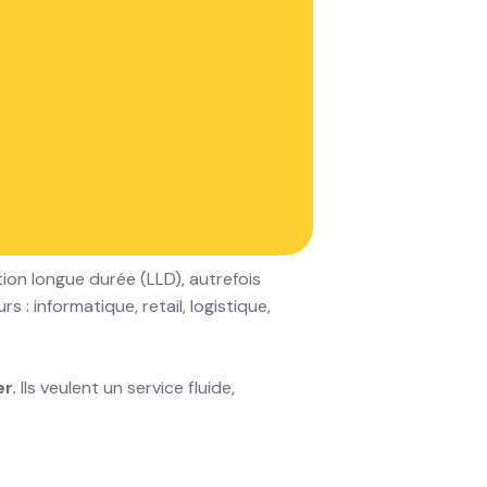
n accélérée
tion longue durée (LLD), autrefois
 informatique, retail, logistique,
r.
Ils veulent un service fluide,