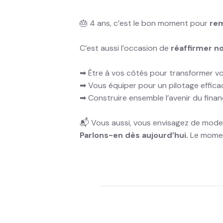
🎂 4 ans, c’est le bon moment pour
rem
C’est aussi l’occasion de
réaffirmer 
➡ Être à vos côtés pour transformer vo
➡ Vous équiper pour un pilotage effica
➡ Construire ensemble l’avenir du fin
📬 Vous aussi, vous envisagez de moder
Parlons-en dès aujourd’hui.
Le momen