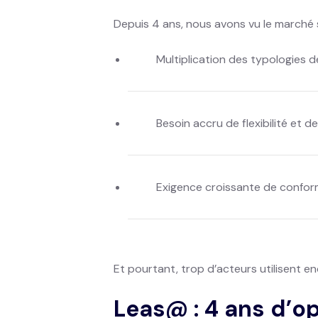
Depuis 4 ans, nous avons vu le marché s
Multiplication des typologies d
Besoin accru de flexibilité et d
Exigence croissante de conform
Et pourtant, trop d’acteurs utilisent enc
Leas@ : 4 ans d’o