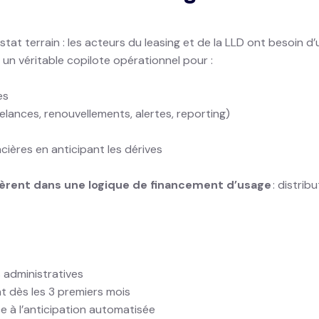
tat terrain : les acteurs du leasing et de la LLD ont besoin d’
 un véritable copilote opérationnel pour :
es
elances, renouvellements, alertes, reporting)
ncières en anticipant les dérives
èrent dans une logique de financement d’usage
: distrib
 administratives
t dès les 3 premiers mois
e à l’anticipation automatisée