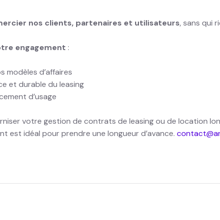
ercier nos clients, partenaires et utilisateurs
, sans qui r
notre engagement
:
s modèles d’affaires
ce et durable du leasing
ancement d’usage
niser votre gestion de contrats de leasing ou de location lo
t est idéal pour prendre une longueur d’avance.
contact@an